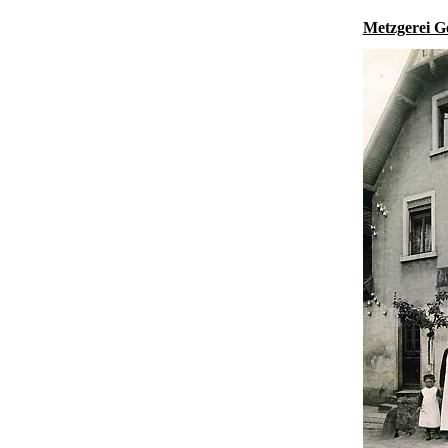
Metzgerei Ge