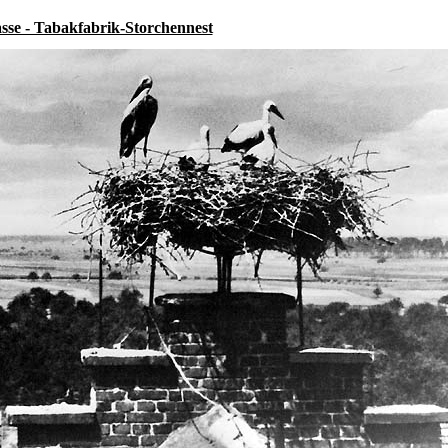
asse - Tabakfabrik-Storchennest