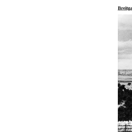
Breitg