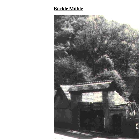
Böckle Mühle