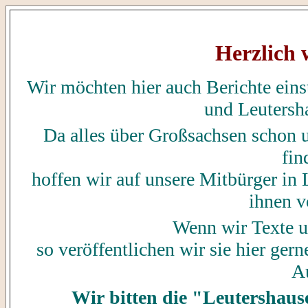
Herzlich
Wir möchten hier auch Berichte einst
und Leutersha
Da alles über Großsachsen schon 
fin
hoffen wir auf unsere Mitbürger in 
ihnen v
Wenn wir Texte u
so veröffentlichen wir sie hier ge
Au
Wir bitten die "Leutershaus